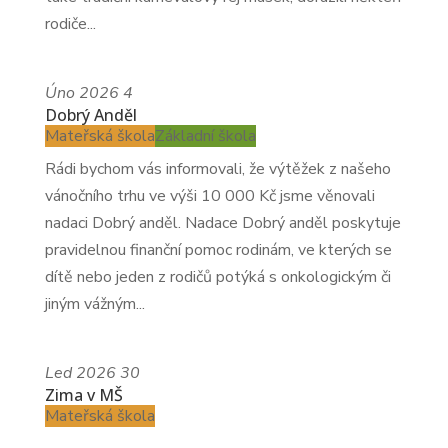
rodiče...
Úno
2026
4
Dobrý Anděl
Mateřská škola
Základní škola
Rádi bychom vás informovali, že výtěžek z našeho
vánočního trhu ve výši 10 000 Kč jsme věnovali
nadaci Dobrý anděl. Nadace Dobrý anděl poskytuje
pravidelnou finanční pomoc rodinám, ve kterých se
dítě nebo jeden z rodičů potýká s onkologickým či
jiným vážným...
Led
2026
30
Zima v MŠ
Mateřská škola