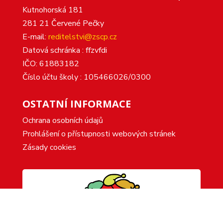
Kutnohorská 181
281 21 Červené Pečky
E-mail:
reditelstvi@zscp.cz
Datová schránka : ffzvfdi
IČO: 61883182
Číslo účtu školy : 105466026/0300
OSTATNÍ INFORMACE
Ochrana osobních údajů
Prohlášení o přístupnosti webových stránek
Zásady cookies