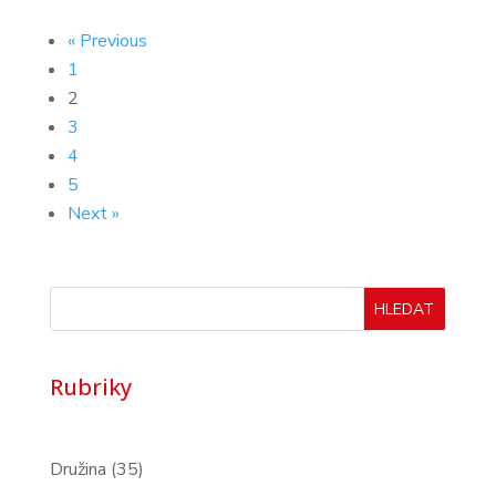
« Previous
1
2
3
4
5
Next »
HLEDAT
Rubriky
Družina
(35)