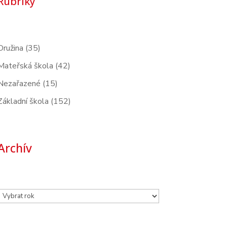
Rubriky
Družina
(35)
Mateřská škola
(42)
Nezařazené
(15)
Základní škola
(152)
Archív
Archivy