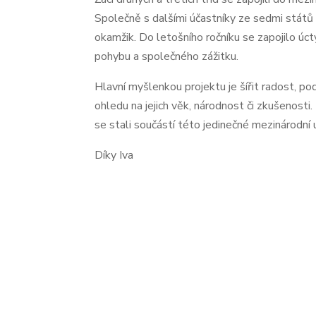
Společně s dalšími účastníky ze sedmi států s
okamžik. Do letošního ročníku se zapojilo ú
pohybu a společného zážitku.
Hlavní myšlenkou projektu je šířit radost, po
ohledu na jejich věk, národnost či zkušenosti.
se stali součástí této jedinečné mezinárodní 
Díky Iva