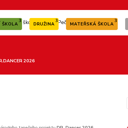
Í ŠKOLA
DRUŽINA
MATEŘSKÁ ŠKOLA
R.DANCER 2026
zinárodního tanečního projektu
DR. Dancer 2026
.