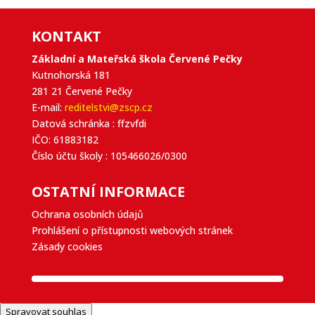
KONTAKT
Základní a Mateřská škola Červené Pečky
Kutnohorská 181
281 21 Červené Pečky
E-mail:
reditelstvi@zscp.cz
Datová schránka : ffzvfdi
IČO: 61883182
Číslo účtu školy : 105466026/0300
OSTATNÍ INFORMACE
Ochrana osobních údajů
Prohlášení o přístupnosti webových stránek
Zásady cookies
Spravovat souhlas