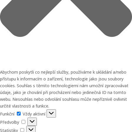
Abychom poskytli co nejlepší služby, používáme k ukládání a/nebo
přístupu k informacím o zařízení, technologie jako jsou soubory
cookies. Souhlas s těmito technologiemi nám umožní zpracovávat
údaje, jako je chování při procházení nebo jedinečná ID na tomto
webu. Nesouhlas nebo odvolání souhlasu může nepříznivě ovlivnit
určité vlastnosti a funkce.
Funkční
Funkční
Vždy aktivní
Předvolby
Předvolby
Statistiky
Statistiky