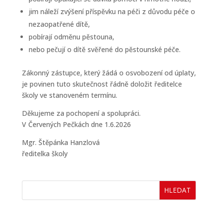
jim náleží zvýšení příspěvku na péči z důvodu péče o
nezaopatřené dítě,
pobírají odměnu pěstouna,
nebo pečují o dítě svěřené do pěstounské péče.
Zákonný zástupce, který žádá o osvobození od úplaty,
je povinen tuto skutečnost řádně doložit ředitelce
školy ve stanoveném termínu.
Děkujeme za pochopení a spolupráci.
V Červených Pečkách dne 1.6.2026
Mgr. Štěpánka Hanzlová
ředitelka školy
HLEDAT