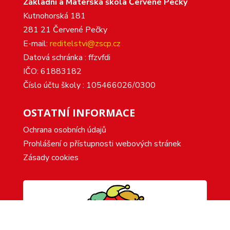
Základní a Mateřská škola Červené Pečky
Kutnohorská 181
281 21 Červené Pečky
E-mail:
reditelstvi@zscp.cz
Datová schránka : ffzvfdi
IČO: 61883182
Číslo účtu školy : 105466026/0300
OSTATNÍ INFORMACE
Ochrana osobních údajů
Prohlášení o přístupnosti webových stránek
Zásady cookies