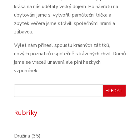
krása na nás udělaly velký dojem. Po návratu na
ubytování jsme si vytvořili památeční trička a
zbytek večera jsme strávili společnými hrami a
zábavou.
Výlet nám přinesl spoustu krásných zážitků,
nových poznatků i společně strávených chvil. Domů
jsme se vraceli unavení, ale plní hezkých
vzpomínek.
HLEDAT
Rubriky
Družina
(35)