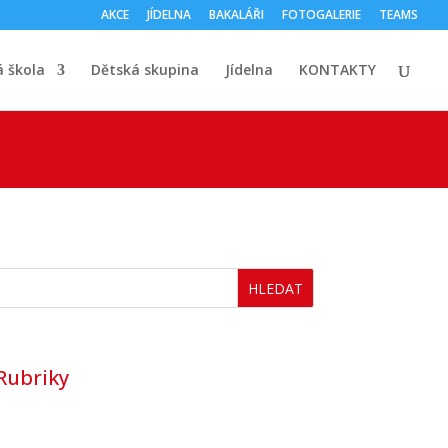
AKCE
JÍDELNA
BAKALÁŘI
FOTOGALERIE
TEAMS
 škola
Dětská skupina
Jídelna
KONTAKTY
HLEDAT
Rubriky