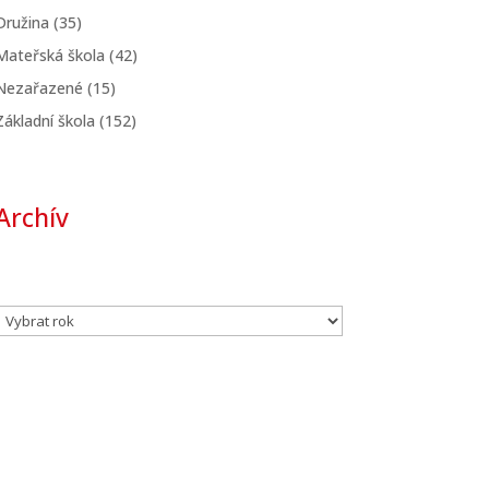
Družina
(35)
Mateřská škola
(42)
Nezařazené
(15)
Základní škola
(152)
Archív
Archivy