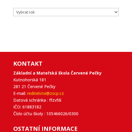
Archivy
KONTAKT
Základní a Mateřská škola Červené Pečky
Kutnohorská 181
281 21 Červené Pečky
E-mail:
reditelstvi@zscp.cz
Datová schránka : ffzvfdi
IČO: 61883182
Číslo účtu školy : 105466026/0300
OSTATNÍ INFORMACE