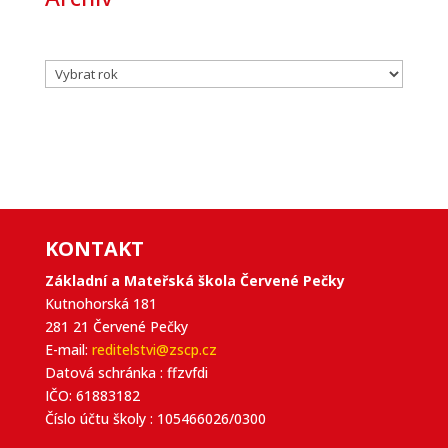
Archivy
KONTAKT
Základní a Mateřská škola Červené Pečky
Kutnohorská 181
281 21 Červené Pečky
E-mail:
reditelstvi@zscp.cz
Datová schránka : ffzvfdi
IČO: 61883182
Číslo účtu školy : 105466026/0300