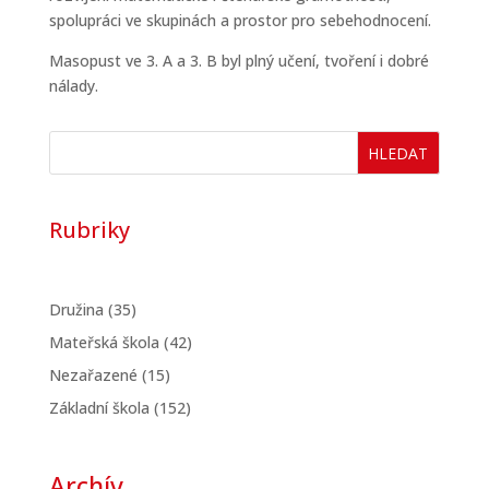
spolupráci ve skupinách a prostor pro sebehodnocení.
Masopust ve 3. A a 3. B byl plný učení, tvoření i dobré
nálady.
HLEDAT
Rubriky
Družina
(35)
Mateřská škola
(42)
Nezařazené
(15)
Základní škola
(152)
Archív