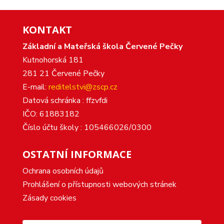
KONTAKT
Základní a Mateřská škola Červené Pečky
Kutnohorská 181
281 21 Červené Pečky
E-mail:
reditelstvi@zscp.cz
Datová schránka : ffzvfdi
IČO: 61883182
Číslo účtu školy : 105466026/0300
OSTATNÍ INFORMACE
Ochrana osobních údajů
Prohlášení o přístupnosti webových stránek
Zásady cookies