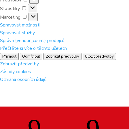
Statistiky
Statistiky
Marketing
Marketing
Spravovat možnosti
Spravovat služby
Správa {vendor_count} prodejců
Přečtěte si více o těchto účelech
Příjmout
Odmítnout
Zobrazit předvolby
Uložit předvolby
Zobrazit předvolby
Zásady cookies
Ochrana osobních údajů
9
9