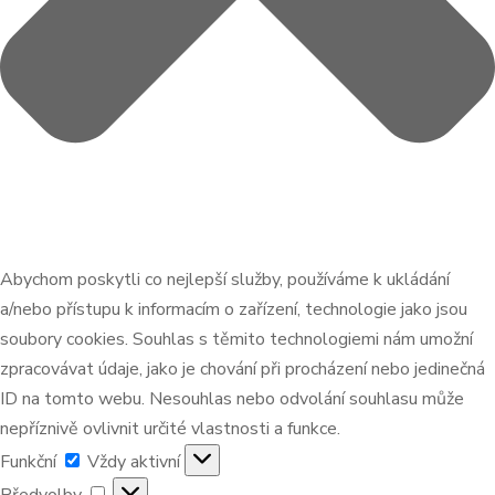
Abychom poskytli co nejlepší služby, používáme k ukládání
a/nebo přístupu k informacím o zařízení, technologie jako jsou
soubory cookies. Souhlas s těmito technologiemi nám umožní
zpracovávat údaje, jako je chování při procházení nebo jedinečná
ID na tomto webu. Nesouhlas nebo odvolání souhlasu může
nepříznivě ovlivnit určité vlastnosti a funkce.
Funkční
Funkční
Vždy aktivní
Předvolby
Předvolby