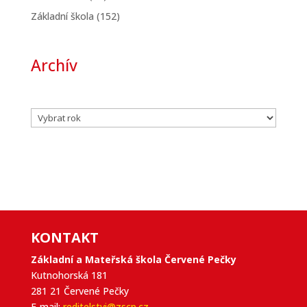
Základní škola
(152)
Archív
Archivy
KONTAKT
Základní a Mateřská škola Červené Pečky
Kutnohorská 181
281 21 Červené Pečky
E-mail:
reditelstvi@zscp.cz