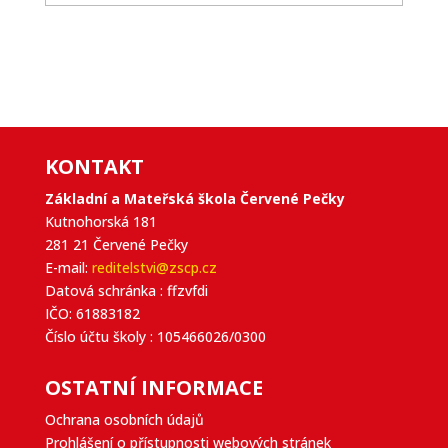
KONTAKT
Základní a Mateřská škola Červené Pečky
Kutnohorská 181
281 21 Červené Pečky
E-mail:
reditelstvi@zscp.cz
Datová schránka : ffzvfdi
IČO: 61883182
Číslo účtu školy : 105466026/0300
OSTATNÍ INFORMACE
Ochrana osobních údajů
Prohlášení o přístupnosti webových stránek