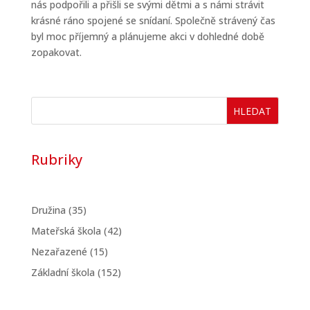
nás podpořili a přišli se svými dětmi a s námi strávit
krásné ráno spojené se snídaní. Společně strávený čas
byl moc příjemný a plánujeme akci v dohledné době
zopakovat.
HLEDAT
Rubriky
Družina
(35)
Mateřská škola
(42)
Nezařazené
(15)
Základní škola
(152)