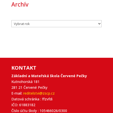
Archív
Archivy
KONTAKT
Základní a Mateřská škola Červené Pečky
Kutnohorská 181
281 21 Červené Pečky
E-mail:
reditelstvi@zscp.cz
Datová schránka : ffzvfdi
IČO: 61883182
Číslo účtu školy : 105466026/0300