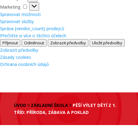
Marketing
Marketing
Spravovat možnosti
Spravovat služby
Správa {vendor_count} prodejců
Přečtěte si více o těchto účelech
Příjmout
Odmítnout
Zobrazit předvolby
Uložit předvolby
Zobrazit předvolby
Zásady cookies
Ochrana osobních údajů
ÚVOD
ZÁKLADNÍ ŠKOLA
PĚŠÍ VÝLET DĚTÍ Z 1.
9
9
TŘÍD: PŘÍRODA, ZÁBAVA A POKLAD