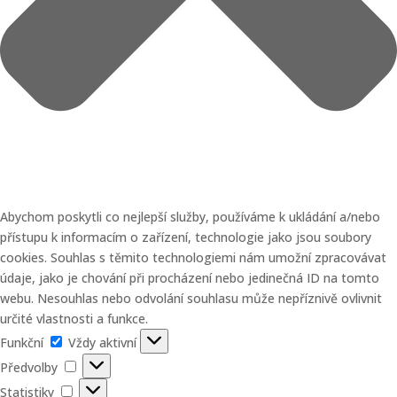
Abychom poskytli co nejlepší služby, používáme k ukládání a/nebo
přístupu k informacím o zařízení, technologie jako jsou soubory
cookies. Souhlas s těmito technologiemi nám umožní zpracovávat
údaje, jako je chování při procházení nebo jedinečná ID na tomto
webu. Nesouhlas nebo odvolání souhlasu může nepříznivě ovlivnit
určité vlastnosti a funkce.
Funkční
Funkční
Vždy aktivní
Předvolby
Předvolby
Statistiky
Statistiky