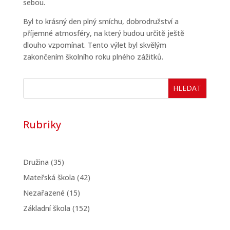
sebou.
Byl to krásný den plný smíchu, dobrodružství a
příjemné atmosféry, na který budou určitě ještě
dlouho vzpomínat. Tento výlet byl skvělým
zakončením školního roku plného zážitků.
HLEDAT
Rubriky
Družina
(35)
Mateřská škola
(42)
Nezařazené
(15)
Základní škola
(152)