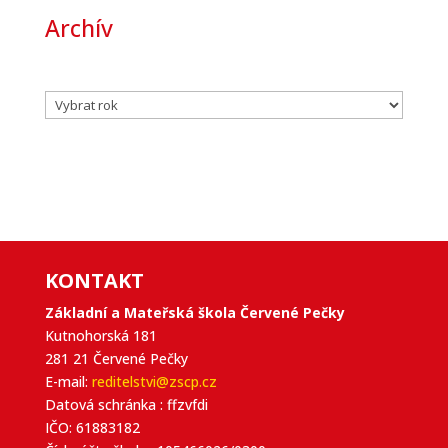
Archív
Archivy
KONTAKT
Základní a Mateřská škola Červené Pečky
Kutnohorská 181
281 21 Červené Pečky
E-mail:
reditelstvi@zscp.cz
Datová schránka : ffzvfdi
IČO: 61883182