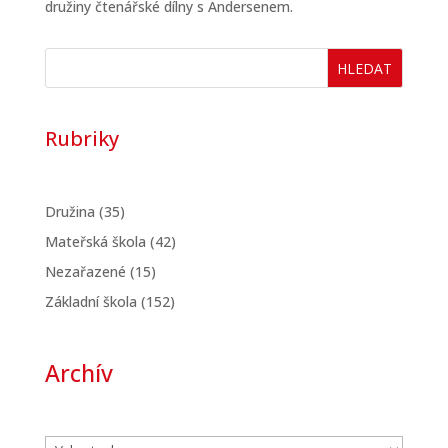
družiny čtenářské dílny s Andersenem.
HLEDAT
Rubriky
Družina
(35)
Mateřská škola
(42)
Nezařazené
(15)
Základní škola
(152)
Archív
Archivy