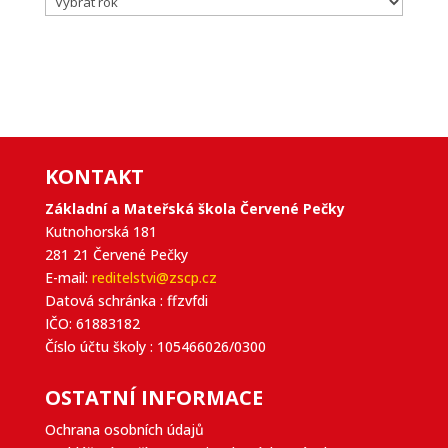
KONTAKT
Základní a Mateřská škola Červené Pečky
Kutnohorská 181
281 21 Červené Pečky
E-mail:
reditelstvi@zscp.cz
Datová schránka : ffzvfdi
IČO: 61883182
Číslo účtu školy : 105466026/0300
OSTATNÍ INFORMACE
Ochrana osobních údajů