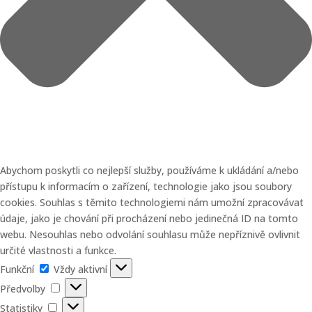
Abychom poskytli co nejlepší služby, používáme k ukládání a/nebo
přístupu k informacím o zařízení, technologie jako jsou soubory
cookies. Souhlas s těmito technologiemi nám umožní zpracovávat
údaje, jako je chování při procházení nebo jedinečná ID na tomto
webu. Nesouhlas nebo odvolání souhlasu může nepříznivě ovlivnit
určité vlastnosti a funkce.
Funkční
Funkční
Vždy aktivní
Předvolby
Předvolby
Statistiky
Statistiky