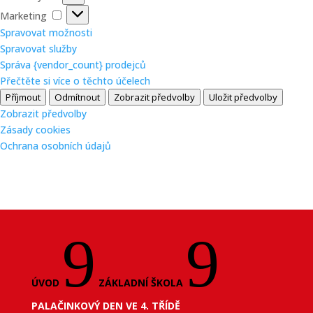
Marketing
Marketing
Spravovat možnosti
Spravovat služby
Správa {vendor_count} prodejců
Přečtěte si více o těchto účelech
Příjmout
Odmítnout
Zobrazit předvolby
Uložit předvolby
Zobrazit předvolby
Zásady cookies
Ochrana osobních údajů
9
9
ÚVOD
ZÁKLADNÍ ŠKOLA
PALAČINKOVÝ DEN VE 4. TŘÍDĚ