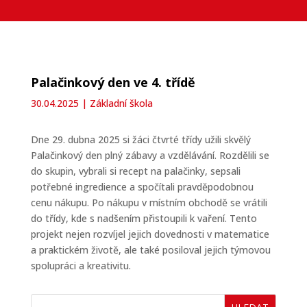
Palačinkový den ve 4. třídě
30.04.2025
|
Základní škola
Dne 29. dubna 2025 si žáci čtvrté třídy užili skvělý
Palačinkový den plný zábavy a vzdělávání. Rozdělili se
do skupin, vybrali si recept na palačinky, sepsali
potřebné ingredience a spočítali pravděpodobnou
cenu nákupu. Po nákupu v místním obchodě se vrátili
do třídy, kde s nadšením přistoupili k vaření. Tento
projekt nejen rozvíjel jejich dovednosti v matematice
a praktickém životě, ale také posiloval jejich týmovou
spolupráci a kreativitu.