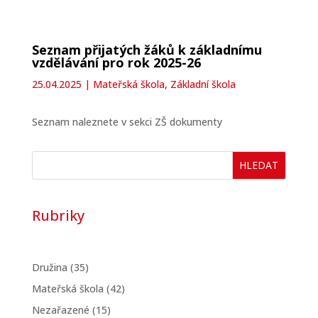
Seznam přijatých žáků k základnímu
vzdělávání pro rok 2025-26
25.04.2025
|
Mateřská škola
,
Základní škola
Seznam naleznete v sekci ZŠ dokumenty
HLEDAT
Rubriky
Družina
(35)
Mateřská škola
(42)
Nezařazené
(15)