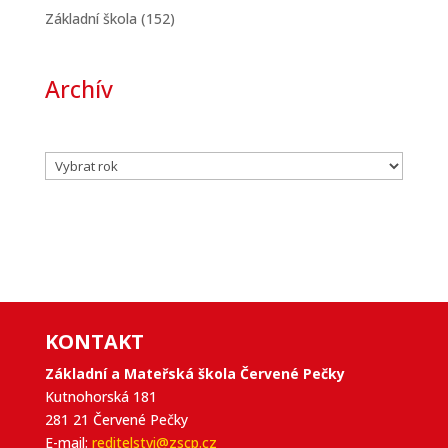
Základní škola
(152)
Archív
Archivy
KONTAKT
Základní a Mateřská škola Červené Pečky
Kutnohorská 181
281 21 Červené Pečky
E-mail:
reditelstvi@zscp.cz