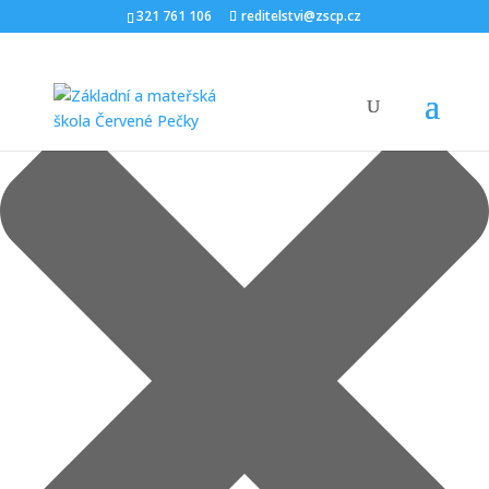
Spravovat Souhlas
321 761 106
reditelstvi@zscp.cz