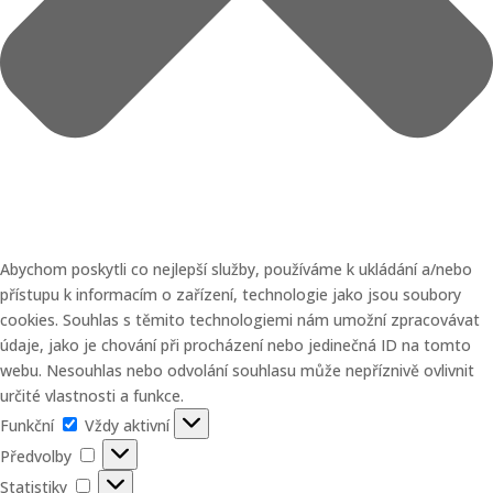
Abychom poskytli co nejlepší služby, používáme k ukládání a/nebo
přístupu k informacím o zařízení, technologie jako jsou soubory
cookies. Souhlas s těmito technologiemi nám umožní zpracovávat
údaje, jako je chování při procházení nebo jedinečná ID na tomto
webu. Nesouhlas nebo odvolání souhlasu může nepříznivě ovlivnit
určité vlastnosti a funkce.
Funkční
Funkční
Vždy aktivní
Předvolby
Předvolby
Statistiky
Statistiky