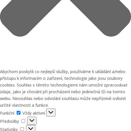
Abychom poskytli co nejlepší služby, používáme k ukládání a/nebo
přístupu k informacím o zařízení, technologie jako jsou soubory
cookies. Souhlas s těmito technologiemi nám umožní zpracovávat
údaje, jako je chování při procházení nebo jedinečná ID na tomto
webu. Nesouhlas nebo odvolání souhlasu může nepříznivě ovlivnit
určité vlastnosti a funkce.
Funkční
Funkční
Vždy aktivní
Předvolby
Předvolby
Statistiky
Statistiky