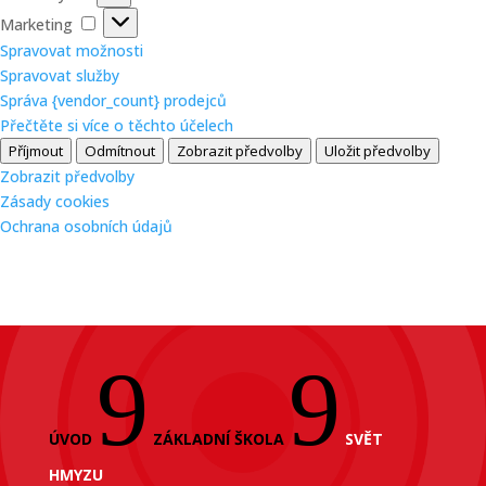
Marketing
Marketing
Spravovat možnosti
Spravovat služby
Správa {vendor_count} prodejců
Přečtěte si více o těchto účelech
Příjmout
Odmítnout
Zobrazit předvolby
Uložit předvolby
Zobrazit předvolby
Zásady cookies
Ochrana osobních údajů
9
9
ÚVOD
ZÁKLADNÍ ŠKOLA
SVĚT
HMYZU