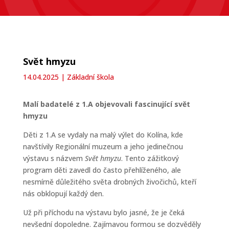
Svět hmyzu
14.04.2025
|
Základní škola
Malí badatelé z 1.A objevovali fascinující svět
hmyzu
Děti z 1.A se vydaly na malý výlet do Kolína, kde
navštívily Regionální muzeum a jeho jedinečnou
výstavu s názvem
Svět hmyzu
. Tento zážitkový
program děti zavedl do často přehlíženého, ale
nesmírně důležitého světa drobných živočichů, kteří
nás obklopují každý den.
Už při příchodu na výstavu bylo jasné, že je čeká
nevšední dopoledne. Zajímavou formou se dozvěděly