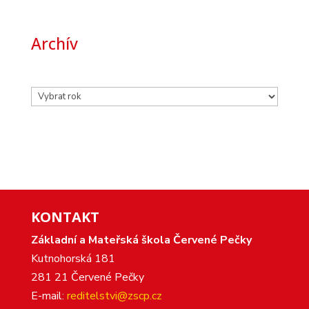
Archív
Archivy
KONTAKT
Základní a Mateřská škola Červené Pečky
Kutnohorská 181
281 21 Červené Pečky
E-mail:
reditelstvi@zscp.cz