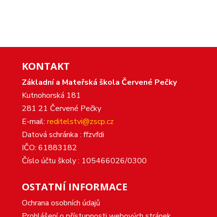
KONTAKT
Základní a Mateřská škola Červené Pečky
Kutnohorská 181
281 21 Červené Pečky
E-mail:
reditelstvi@zscp.cz
Datová schránka : ffzvfdi
IČO: 61883182
Číslo účtu školy : 105466026/0300
OSTATNÍ INFORMACE
Ochrana osobních údajů
Prohlášení o přístupnosti webových stránek